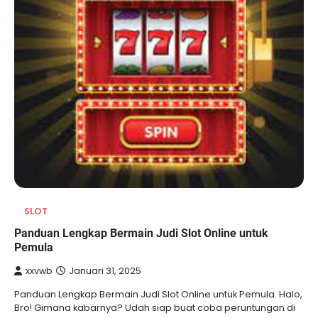
SLOT
Panduan Lengkap Bermain Judi Slot Online untuk
Pemula
xxvwb
Januari 31, 2025
Panduan Lengkap Bermain Judi Slot Online untuk Pemula. Halo,
Bro! Gimana kabarnya? Udah siap buat coba peruntungan di