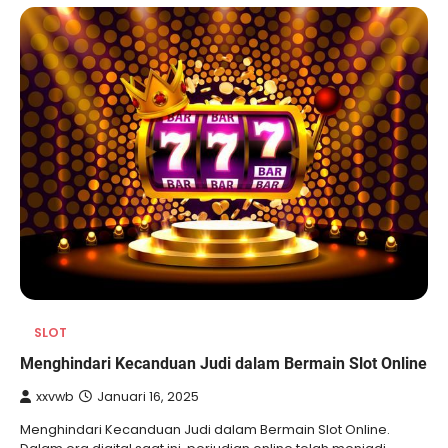
SLOT
Menghindari Kecanduan Judi dalam Bermain Slot Online
xxvwb
Januari 16, 2025
Menghindari Kecanduan Judi dalam Bermain Slot Online.