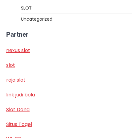
SLOT
Uncategorized
Partner
nexus slot
slot
raja slot
link judi bola
Slot Dana
Situs Togel