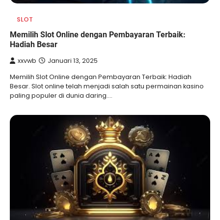
SLOT
Memilih Slot Online dengan Pembayaran Terbaik:
Hadiah Besar
xxvwb
Januari 13, 2025
Memilih Slot Online dengan Pembayaran Terbaik: Hadiah
Besar. Slot online telah menjadi salah satu permainan kasino
paling populer di dunia daring.…