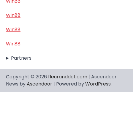
Win88
Win88
Win88
Win88
Partners
Copyright © 2026
fleuranddot.com
| Ascendoor
News by
Ascendoor
| Powered by
WordPress
.