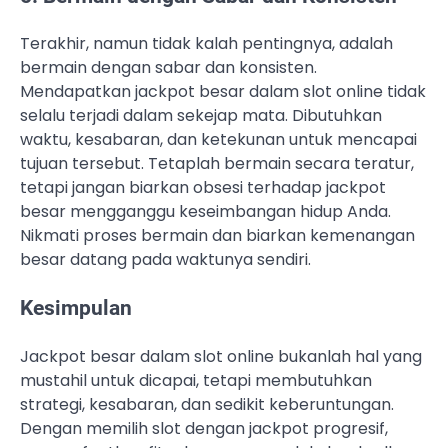
Terakhir, namun tidak kalah pentingnya, adalah
bermain dengan sabar dan konsisten.
Mendapatkan jackpot besar dalam slot online tidak
selalu terjadi dalam sekejap mata. Dibutuhkan
waktu, kesabaran, dan ketekunan untuk mencapai
tujuan tersebut. Tetaplah bermain secara teratur,
tetapi jangan biarkan obsesi terhadap jackpot
besar mengganggu keseimbangan hidup Anda.
Nikmati proses bermain dan biarkan kemenangan
besar datang pada waktunya sendiri.
Kesimpulan
Jackpot besar dalam slot online bukanlah hal yang
mustahil untuk dicapai, tetapi membutuhkan
strategi, kesabaran, dan sedikit keberuntungan.
Dengan memilih slot dengan jackpot progresif,