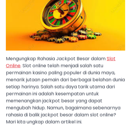
Mengungkap Rahasia Jackpot Besar dalam
Slot
Online
. Slot online telah menjadi salah satu
permainan kasino paling populer di dunia maya,
menarik jutaan pemain dari berbagai belahan dunia
setiap harinya. Salah satu daya tarik utama dari
permainan ini adalah kesempatan untuk
memenangkan jackpot besar yang dapat
mengubah hidup. Namun, bagaimana sebenarnya
rahasia di balik jackpot besar dalam slot online?
Mari kita ungkap dalam artikel ini.