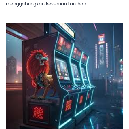
menggabungkan keseruan taruhan…