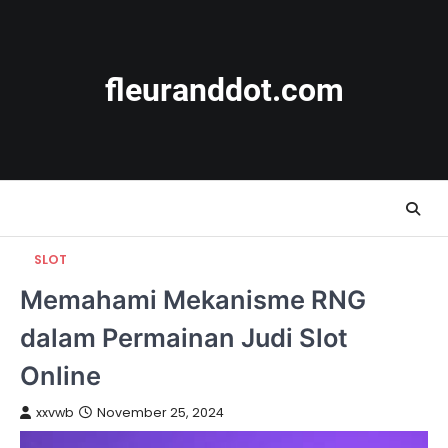
Skip
to
content
fleuranddot.com
SLOT
Memahami Mekanisme RNG
dalam Permainan Judi Slot
Online
xxvwb
November 25, 2024