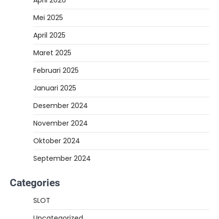
Mei 2025
April 2025
Maret 2025
Februari 2025
Januari 2025
Desember 2024
November 2024
Oktober 2024
September 2024
Categories
SLOT
Uncategorized