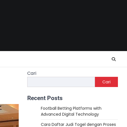
Cari
Cari
Recent Posts
Football Betting Platforms with
Advanced Digital Technology
Cara Daftar Judi Togel dengan Proses