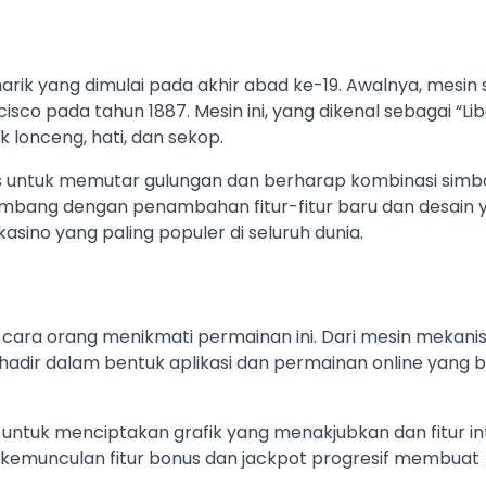
arik yang dimulai pada akhir abad ke-19. Awalnya, mesin 
isco pada tahun 1887. Mesin ini, yang dikenal sebagai “Li
k lonceng, hati, dan sekop.
 untuk memutar gulungan dan berharap kombinasi simb
kembang dengan penambahan fitur-fitur baru dan desain 
sino yang paling populer di seluruh dunia.
h cara orang menikmati permainan ini. Dari mesin mekani
hadir dalam bentuk aplikasi dan permainan online yang b
ntuk menciptakan grafik yang menakjubkan dan fitur int
 kemunculan fitur bonus dan jackpot progresif membuat