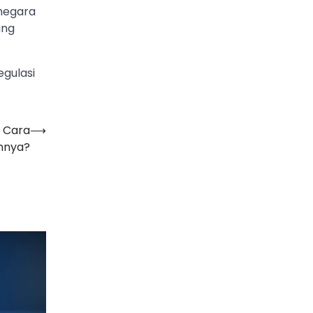
 negara
ang
egulasi
a Cara
⟶
nnya?