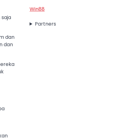
Win88
 saja
Partners
am dan
an dan
mereka
uk
pa
ikan