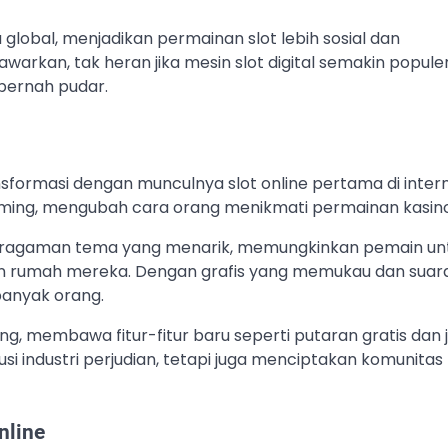
global, menjadikan permainan slot lebih sosial dan
kan, tak heran jika mesin slot digital semakin populer
 pernah pudar.
nsformasi dengan munculnya slot online pertama di intern
gaming, mengubah cara orang menikmati permainan kasino
keragaman tema yang menarik, memungkinkan pemain un
an rumah mereka. Dengan grafis yang memukau dan suar
banyak orang.
ng, membawa fitur-fitur baru seperti putaran gratis dan
usi industri perjudian, tetapi juga menciptakan komunita
nline