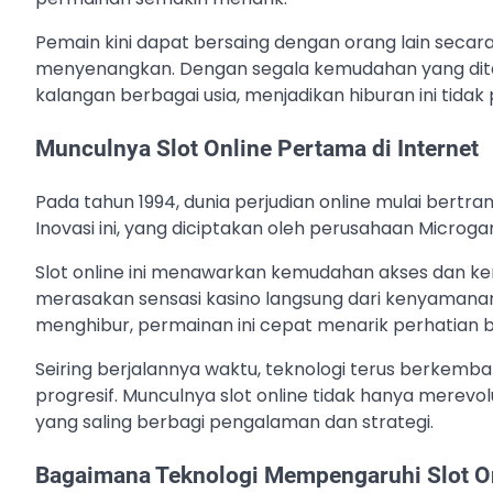
Pemain kini dapat bersaing dengan orang lain secara 
menyenangkan. Dengan segala kemudahan yang ditawar
kalangan berbagai usia, menjadikan hiburan ini tidak
Munculnya Slot Online Pertama di Internet
Pada tahun 1994, dunia perjudian online mulai bertra
Inovasi ini, yang diciptakan oleh perusahaan Micro
Slot online ini menawarkan kemudahan akses dan 
merasakan sensasi kasino langsung dari kenyaman
menghibur, permainan ini cepat menarik perhatian 
Seiring berjalannya waktu, teknologi terus berkemba
progresif. Munculnya slot online tidak hanya merevol
yang saling berbagi pengalaman dan strategi.
Bagaimana Teknologi Mempengaruhi Slot O