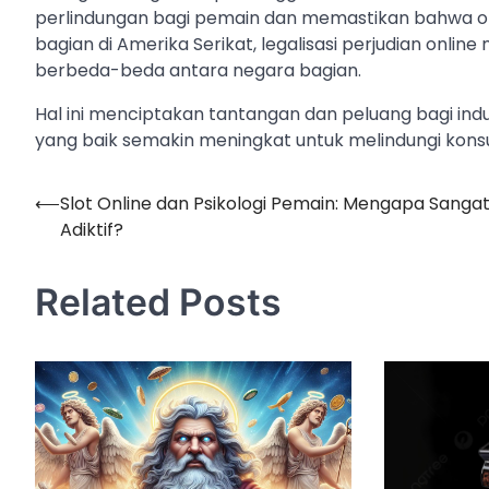
perlindungan bagi pemain dan memastikan bahwa ope
bagian di Amerika Serikat, legalisasi perjudian on
berbeda-beda antara negara bagian.
Hal ini menciptakan tantangan dan peluang bagi indu
yang baik semakin meningkat untuk melindungi kon
⟵
Slot Online dan Psikologi Pemain: Mengapa Sanga
Navigasi
Adiktif?
pos
Related Posts