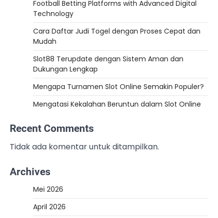
Football Betting Platforms with Advanced Digital
Technology
Cara Daftar Judi Togel dengan Proses Cepat dan
Mudah
Slot88 Terupdate dengan Sistem Aman dan
Dukungan Lengkap
Mengapa Turnamen Slot Online Semakin Populer?
Mengatasi Kekalahan Beruntun dalam Slot Online
Recent Comments
Tidak ada komentar untuk ditampilkan.
Archives
Mei 2026
April 2026