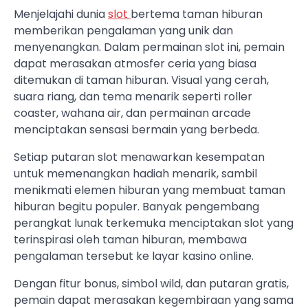
Menjelajahi dunia
slot
bertema taman hiburan
memberikan pengalaman yang unik dan
menyenangkan. Dalam permainan slot ini, pemain
dapat merasakan atmosfer ceria yang biasa
ditemukan di taman hiburan. Visual yang cerah,
suara riang, dan tema menarik seperti roller
coaster, wahana air, dan permainan arcade
menciptakan sensasi bermain yang berbeda.
Setiap putaran slot menawarkan kesempatan
untuk memenangkan hadiah menarik, sambil
menikmati elemen hiburan yang membuat taman
hiburan begitu populer. Banyak pengembang
perangkat lunak terkemuka menciptakan slot yang
terinspirasi oleh taman hiburan, membawa
pengalaman tersebut ke layar kasino online.
Dengan fitur bonus, simbol wild, dan putaran gratis,
pemain dapat merasakan kegembiraan yang sama