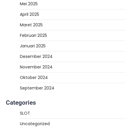
Mei 2025
April 2025
Maret 2025
Februari 2025
Januari 2025
Desember 2024
November 2024
Oktober 2024
September 2024
Categories
SLOT
Uncategorized