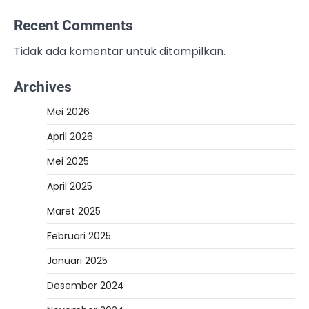
Recent Comments
Tidak ada komentar untuk ditampilkan.
Archives
Mei 2026
April 2026
Mei 2025
April 2025
Maret 2025
Februari 2025
Januari 2025
Desember 2024