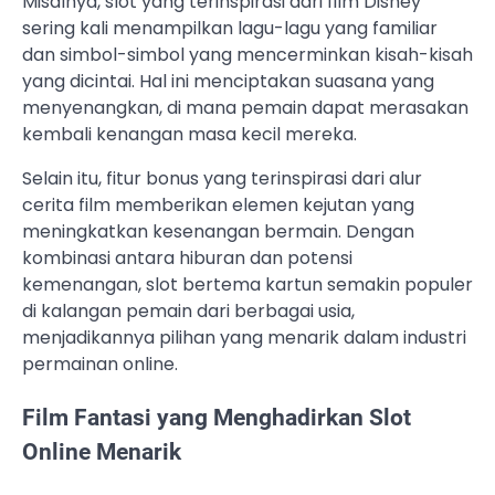
Misalnya, slot yang terinspirasi dari film Disney
sering kali menampilkan lagu-lagu yang familiar
dan simbol-simbol yang mencerminkan kisah-kisah
yang dicintai. Hal ini menciptakan suasana yang
menyenangkan, di mana pemain dapat merasakan
kembali kenangan masa kecil mereka.
Selain itu, fitur bonus yang terinspirasi dari alur
cerita film memberikan elemen kejutan yang
meningkatkan kesenangan bermain. Dengan
kombinasi antara hiburan dan potensi
kemenangan, slot bertema kartun semakin populer
di kalangan pemain dari berbagai usia,
menjadikannya pilihan yang menarik dalam industri
permainan online.
Film Fantasi yang Menghadirkan Slot
Online Menarik