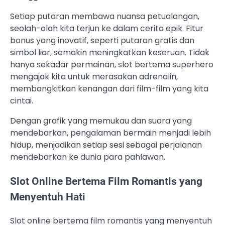
Setiap putaran membawa nuansa petualangan,
seolah-olah kita terjun ke dalam cerita epik. Fitur
bonus yang inovatif, seperti putaran gratis dan
simbol liar, semakin meningkatkan keseruan. Tidak
hanya sekadar permainan, slot bertema superhero
mengajak kita untuk merasakan adrenalin,
membangkitkan kenangan dari film-film yang kita
cintai.
Dengan grafik yang memukau dan suara yang
mendebarkan, pengalaman bermain menjadi lebih
hidup, menjadikan setiap sesi sebagai perjalanan
mendebarkan ke dunia para pahlawan.
Slot Online Bertema Film Romantis yang
Menyentuh Hati
Slot online bertema film romantis yang menyentuh