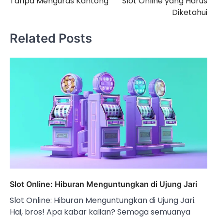
Tanpa Menguras Kantong
Slot Online yang Harus
Diketahui
Related Posts
Slot Online: Hiburan Menguntungkan di Ujung Jari
Slot Online: Hiburan Menguntungkan di Ujung Jari.
Hai, bros! Apa kabar kalian? Semoga semuanya