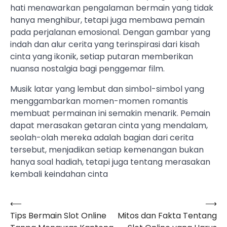
hati menawarkan pengalaman bermain yang tidak
hanya menghibur, tetapi juga membawa pemain
pada perjalanan emosional. Dengan gambar yang
indah dan alur cerita yang terinspirasi dari kisah
cinta yang ikonik, setiap putaran memberikan
nuansa nostalgia bagi penggemar film.
Musik latar yang lembut dan simbol-simbol yang
menggambarkan momen-momen romantis
membuat permainan ini semakin menarik. Pemain
dapat merasakan getaran cinta yang mendalam,
seolah-olah mereka adalah bagian dari cerita
tersebut, menjadikan setiap kemenangan bukan
hanya soal hadiah, tetapi juga tentang merasakan
kembali keindahan cinta
⟵
⟶
Navigasi
Tips Bermain Slot Online
Mitos dan Fakta Tentang
pos